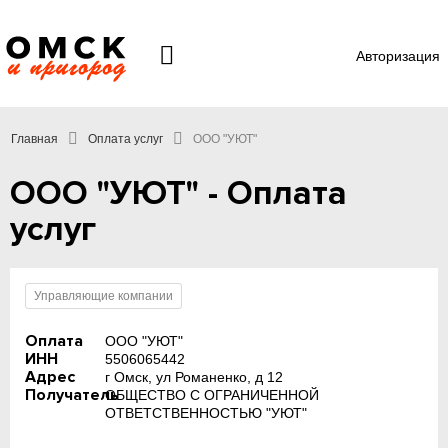
Авторизация
Главная
Оплата услуг
ООО "УЮТ"
ООО "УЮТ" - Оплата
услуг
Управляющие компании
Оплата
ООО "УЮТ"
ИНН
5506065442
Адрес
г Омск, ул Романенко, д 12
Получатель
ОБЩЕСТВО С ОГРАНИЧЕННОЙ
ОТВЕТСТВЕННОСТЬЮ "УЮТ"