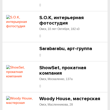
S.O.K, интерьерная
фотостудия
Омск, 10 лет Октября, 182 к3
Sarabarabu, арт-группа
ShowSet, прокатная
компания
Омск, Москаленко, 137а
Woody House, мастерская
Омск, Масленникова, 28