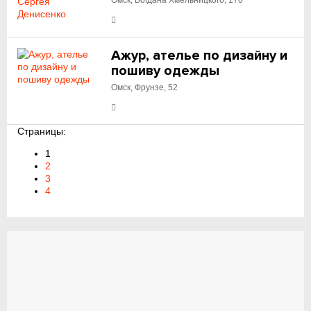
Омск, Богдана Хмельницкого, 170
Ажур, ателье по дизайну и
пошиву одежды
Омск, Фрунзе, 52
Страницы:
1
2
3
4