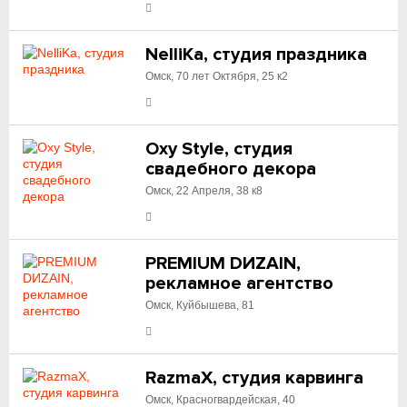
NelliKa, студия праздника
Омск, 70 лет Октября, 25 к2
Oxy Style, студия
свадебного декора
Омск, 22 Апреля, 38 к8
PREMIUM DИZAIN,
рекламное агентство
Омск, Куйбышева, 81
RazmaX, студия карвинга
Омск, Красногвардейская, 40