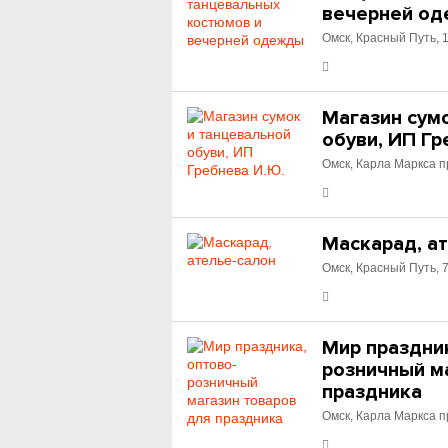
вечерней о
Омск, Красный Путь, 
Магазин сум
обуви, ИП Гр
Омск, Карла Маркса п
Маскарад, а
Омск, Красный Путь, 
Мир праздник
розничный м
праздника
Омск, Карла Маркса п