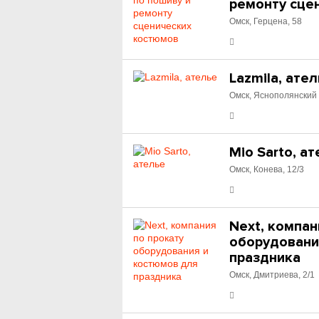
ремонту сце
Омск, Герцена, 58
Lazmila, ате
Омск, Яснополянский 
Mio Sarto, а
Омск, Конева, 12/3
Next, компан
оборудовани
праздника
Омск, Дмитриева, 2/1