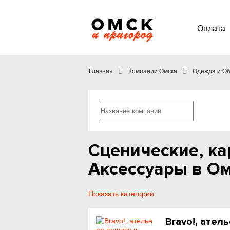
Оплата
Главная
Компании Омска
Одежда и Об
Сценические, к
Аксессуары в О
Показать категории
Bravo!, ател