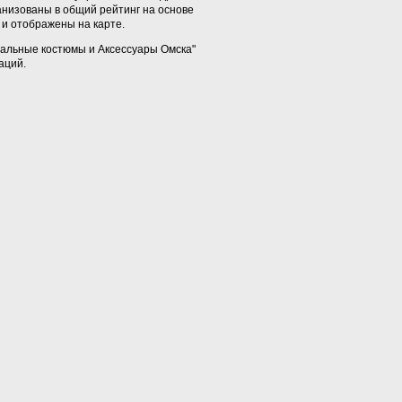
анизованы в общий рейтинг на основе
и отображены на карте.
вальные костюмы и Аксессуары Омска"
аций.