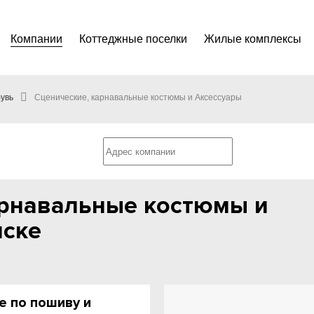
Компании
Коттеджные поселки
Жилые комплексы
увь
Сценические, карнавальные костюмы и Аксессуары
арнавальные костюмы и
мске
ье по пошиву и