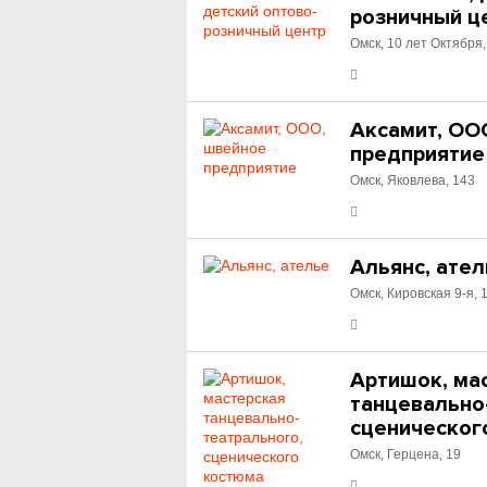
розничный ц
Омск, 10 лет Октября,
Аксамит, ОО
предприятие
Омск, Яковлева, 143
Альянс, ате
Омск, Кировская 9-я, 
Артишок, ма
танцевально
сценическог
Омск, Герцена, 19