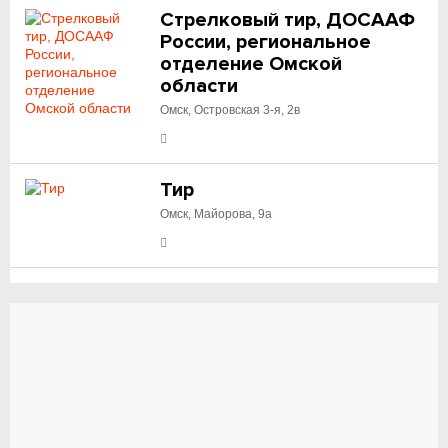
Стрелковый тир, ДОСААФ
России, региональное
отделение Омской
области
Омск, Островская 3-я, 2в
Тир
Омск, Майорова, 9а