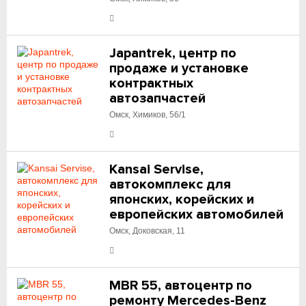
Japantrek, центр по
продаже и установке
контрактных
автозапчастей
Омск, Химиков, 56/1
Kansai Servise,
автокомплекс для
японских, корейских и
европейских автомобилей
Омск, Доковская, 11
MBR 55, автоцентр по
ремонту Mercedes-Benz