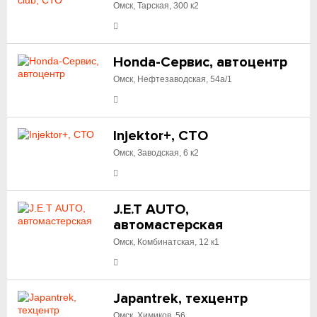
Омск, Тарская, 300 к2
Honda-Сервис, автоцентр
Омск, Нефтезаводская, 54а/1
Injektor+, СТО
Омск, Заводская, 6 к2
J.E.T АUTO,
автомастерская
Омск, Комбинатская, 12 к1
Japantrek, техцентр
Омск, Химиков, 56