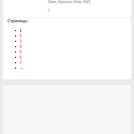
Омск, Красных Зорь, 54/1
Страницы:
1
2
3
4
5
6
7
→