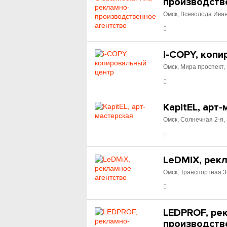
производств
Омск, Всеволода Иван
i-COPY, коп
Омск, Мира проспект,
KapitEL, арт
Омск, Солнечная 2-я,
LeDMiX, рек
Омск, Транспортная 3-
LEDPROF, ре
производств