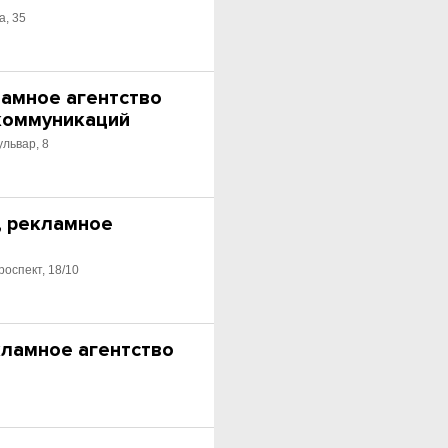
а, 35
ламное агентство
коммуникаций
ульвар, 8
, рекламное
роспект, 18/10
кламное агентство