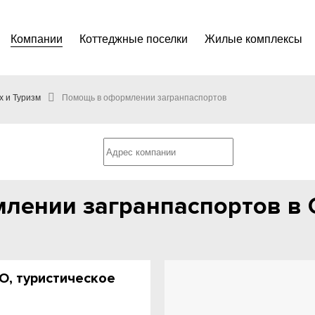
Компании
Коттеджные поселки
Жилые комплексы
х и Туризм
Помощь в оформлении загранпаспортов
лении загранпаспортов в 
О, туристическое