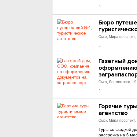
Бюро путеше
туристическ
Омск, Мира проспект,
Газетный до
оформлению
загранпаспо
Омск, Лермонтова, 19
Горячие туры
агентство
Омск, Мира проспект,
Туры со скидкой д
рассрочка на 6 ме