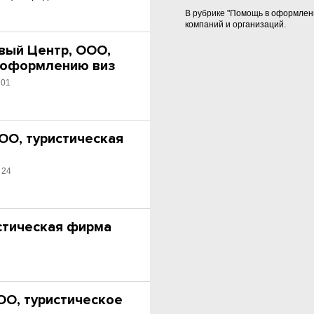
В рубрике "Помощь в оформлен
компаний и организаций.
вый Центр, ООО,
 оформлению виз
101
ОО, туристическая
 24
истическая фирма
ОО, туристическое