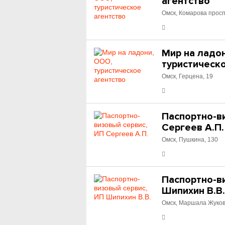
агентство
Омск, Комарова просп
Мир на ладо
туристическ
Омск, Герцена, 19
Паспортно-в
Сергеев А.П.
Омск, Пушкина, 130
Паспортно-в
Шипихин В.В
Омск, Маршала Жуков