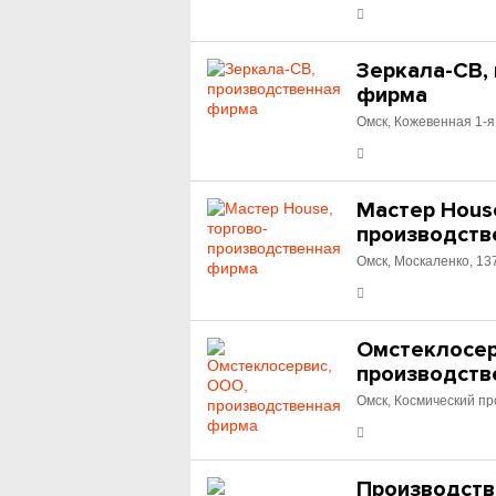
Зеркала-СВ,
фирма
Омск, Кожевенная 1-я
Мастер House
производств
Омск, Москаленко, 13
Омстеклосер
производств
Омск, Космический пр
Производств