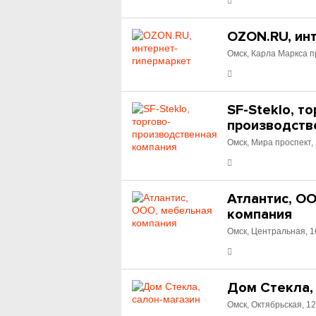
OZON.RU, ин
Омск, Карла Маркса п
SF-Steklo, т
производств
Омск, Мира проспект,
Атлантис, О
компания
Омск, Центральная, 1
Дом Стекла,
Омск, Октябрьская, 12