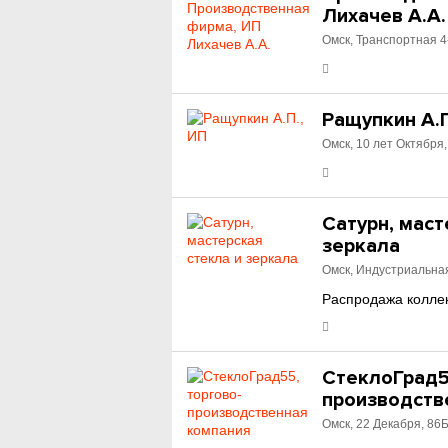
Лихачев А.А.
Омск, Транспортная 4-
Ращупкин А.П
Омск, 10 лет Октября,
Сатурн, маст
зеркала
Омск, Индустриальная
Распродажа коллек
СтеклоГрад5
производств
Омск, 22 Декабря, 86