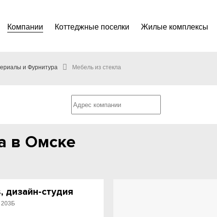
Компании
Коттеджные поселки
Жилые комплексы
ериалы и Фурнитура
Мебель из стекла
а в Омске
s, дизайн-студия
, 203Б