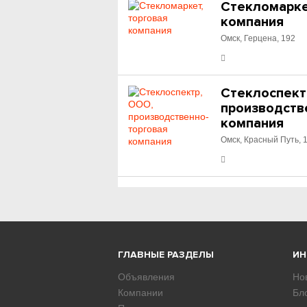
Стекломарке
компания
Омск, Герцена, 192
Стеклоспект
производств
компания
Омск, Красный Путь, 
ГЛАВНЫЕ РАЗДЕЛЫ
И
Объявления
Но
Компании
Бл