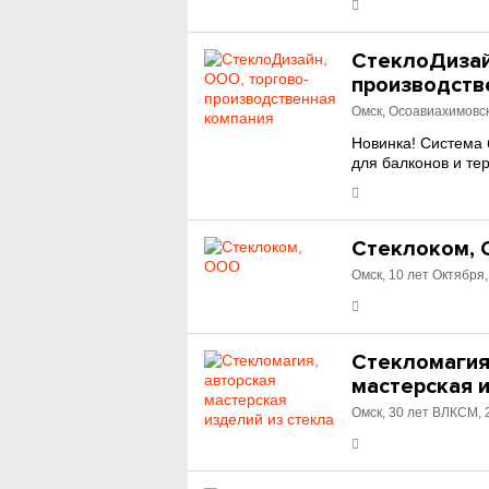
СтеклоДизай
производств
Омск, Осоавиахимовск
Новинка! Система 
для балконов и те
Стеклоком,
Омск, 10 лет Октября,
Стекломагия
мастерская и
Омск, 30 лет ВЛКСМ, 