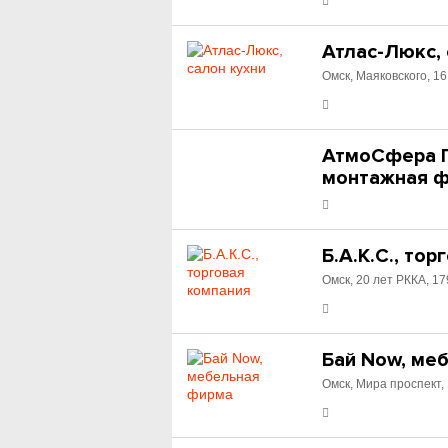
Атлас-Люкс, 
Омск, Маяковского, 16
АтмоСфера П
монтажная 
Б.А.К.С., то
Омск, 20 лет РККА, 17
Бай Now, ме
Омск, Мира проспект,