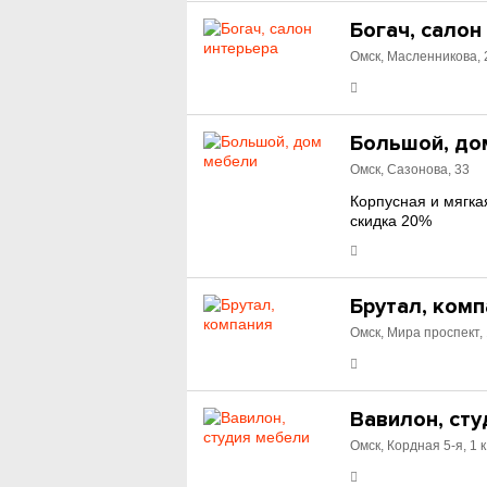
Богач, салон
Омск, Масленникова, 
Большой, до
Омск, Сазонова, 33
Корпусная и мягка
скидка 20%
Брутал, ком
Омск, Мира проспект,
Вавилон, ст
Омск, Кордная 5-я, 1 