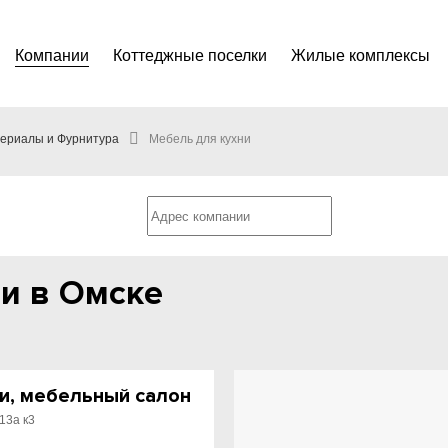
Компании
Коттеджные поселки
Жилые комплексы
ериалы и Фурнитура
Мебель для кухни
и в Омске
и, мебельный салон
13а к3