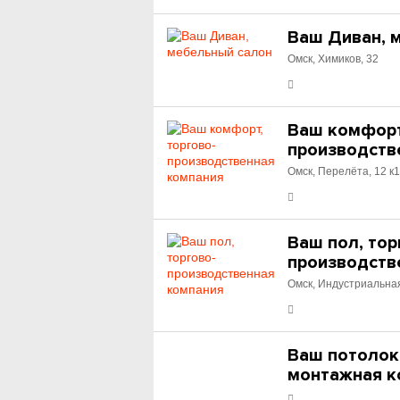
Ваш Диван, 
Омск, Химиков, 32
Ваш комфорт
производств
Омск, Перелёта, 12 к
Ваш пол, тор
производств
Омск, Индустриальная
Ваш потолок
монтажная к