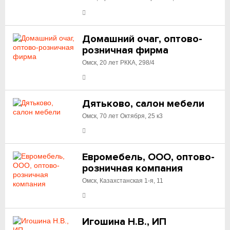
Домашний очаг, оптово-
розничная фирма
Омск, 20 лет РККА, 298/4
Дятьково, салон мебели
Омск, 70 лет Октября, 25 к3
Евромебель, ООО, оптово-
розничная компания
Омск, Казахстанская 1-я, 11
Игошина Н.В., ИП