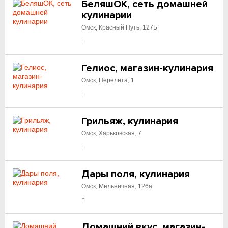
БеляшОК, сеть домашней
кулинарии
Омск, Красный Путь, 127Б
Гелиос, магазин-кулинария
Омск, Перелёта, 1
Грильяж, кулинария
Омск, Харьковская, 7
Дары поля, кулинария
Омск, Мельничная, 126а
Домашний вкус, магазин-