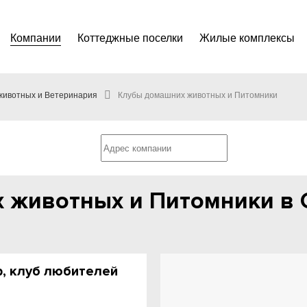
Компании
Коттеджные поселки
Жилые комплексы
животных и Ветеринария
Клубы домашних животных и Питомники
 животных и Питомники в 
ub, клуб любителей