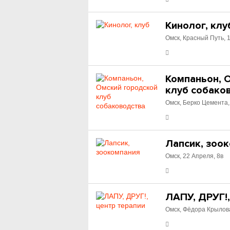
Кинолог, клу
Омск, Красный Путь, 
Компаньон, 
клуб собако
Омск, Берко Цемента,
Лапсик, зоо
Омск, 22 Апреля, 8в
ЛАПУ, ДРУГ!,
Омск, Фёдора Крылова