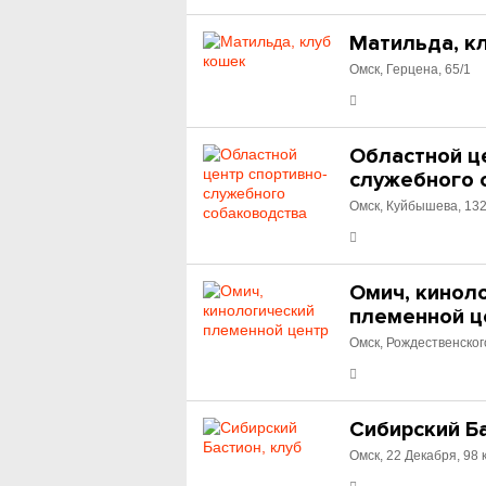
Матильда, к
Омск, Герцена, 65/1
Областной ц
служебного 
Омск, Куйбышева, 132
Омич, кинол
племенной ц
Омск, Рождественского
Сибирский Ба
Омск, 22 Декабря, 98 