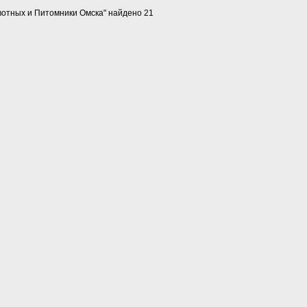
вотных и Питомники Омска" найдено 21