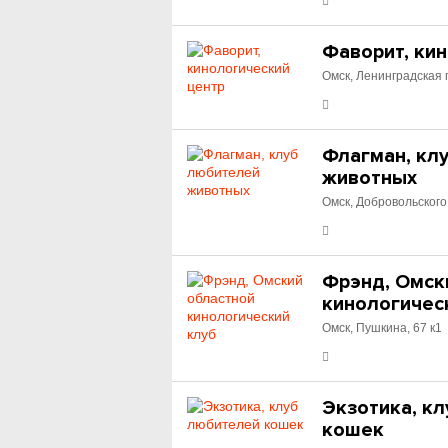
Фаворит, ки
Омск, Ленинградская 
Флагман, кл
животных
Омск, Добровольского
Фрэнд, Омск
кинологичес
Омск, Пушкина, 67 к1
Экзотика, к
кошек