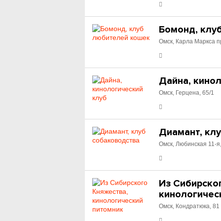
Бомонд, клу
Омск, Карла Маркса п
Дайна, кино
Омск, Герцена, 65/1
Диамант, кл
Омск, Любинская 11-я
Из Сибирско
кинологичес
Омск, Кондратюка, 81