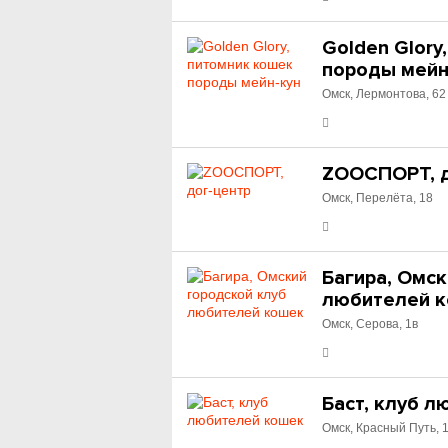
Golden Glory
породы мейн
Омск, Лермонтова, 62
ZOOСПОРТ, д
Омск, Перелёта, 18
Багира, Омск
любителей 
Омск, Серова, 1в
Баст, клуб 
Омск, Красный Путь, 