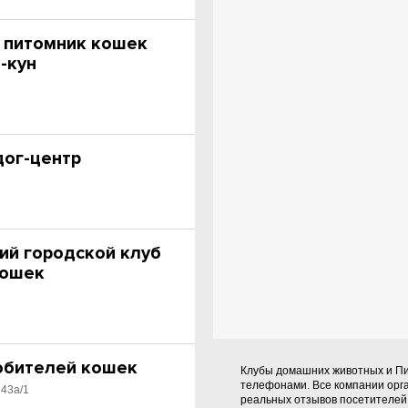
, питомник кошек
-кун
ог-центр
ий городской клуб
кошек
любителей кошек
Клубы домашних животных и Пи
телефонами. Все компании орг
143а/1
реальных отзывов посетителей 