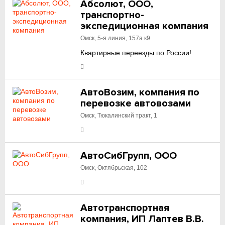
Абсолют, ООО,
транспортно-
экспедиционная компания
Омск, 5-я линия, 157а к9
Квартирные переезды по России!
АвтоВозим, компания по
перевозке автовозами
Омск, Тюкалинский тракт, 1
АвтоСибГрупп, ООО
Омск, Октябрьская, 102
Автотранспортная
компания, ИП Лаптев В.В.