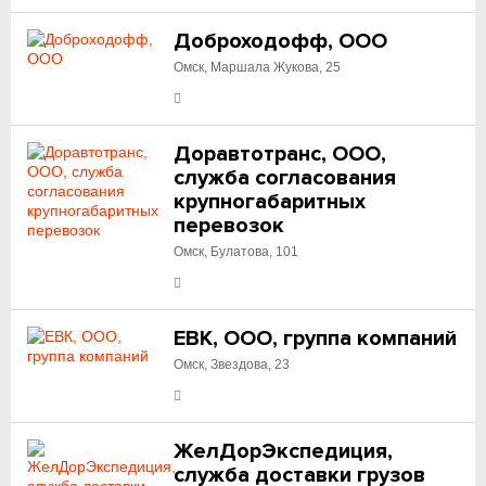
Доброходофф, ООО
Омск, Маршала Жукова, 25
Доравтотранс, ООО,
служба согласования
крупногабаритных
перевозок
Омск, Булатова, 101
ЕВК, ООО, группа компаний
Омск, Звездова, 23
ЖелДорЭкспедиция,
служба доставки грузов