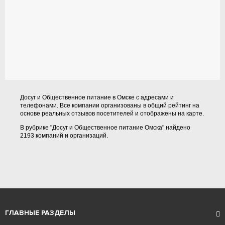
Досуг и Общественное питание в Омске с адресами и
телефонами. Все компании организованы в общий рейтинг на
основе реальных отзывов посетителей и отображены на карте.
В рубрике "Досуг и Общественное питание Омска" найдено
2193 компаний и организаций.
ГЛАВНЫЕ РАЗДЕЛЫ