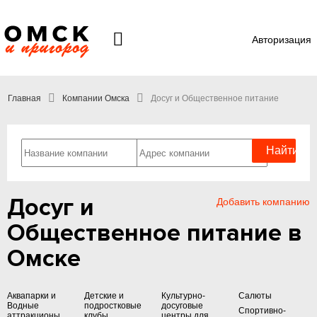
Авторизация
Главная
Компании Омска
Досуг и Общественное питание
Досуг и
Добавить компанию
Общественное питание в
Омске
Аквапарки и
Детские и
Культурно-
Салюты
Водные
подростковые
досуговые
Спортивно-
аттракционы
клубы
центры для