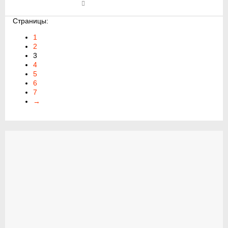
Страницы:
1
2
3
4
5
6
7
→