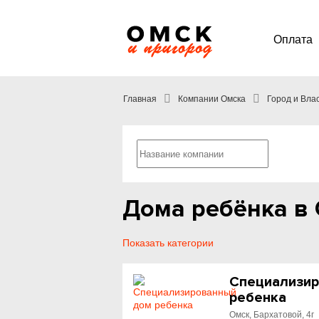
Оплата
Главная
Компании Омска
Город и Вла
Дома ребёнка в
Показать категории
Специализи
ребенка
Омск, Бархатовой, 4г