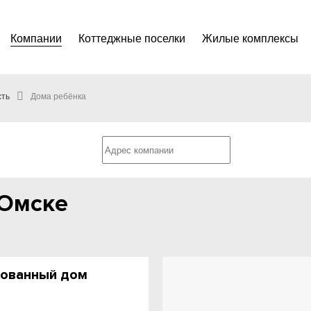
Компании
Коттеджные поселки
Жилые комплексы
сть
Дома ребёнка
 Омске
рованный дом