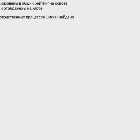
анизованы в общий рейтинг на основе
и отображены на карте.
изводственных процессов Омска" найдено