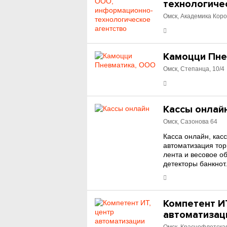
технологиче
Омск, Академика Коро
Камоцци Пне
Омск, Степанца, 10/4
Кассы онлай
Омск, Сазонова 64
Касса онлайн, кас
автоматизация тор
лента и весовое о
детекторы банкнот
Компетент ИТ
автоматизац