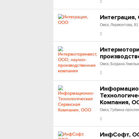
Интеграция,
Омск, Лермонтова, 81
Интермотори
производств
Омск, Богдана Хмельн
Информацио
Технологиче
Компания, О
Омск, Губкина проспек
ИнфСофт, О