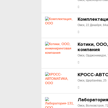
Омск, Краснофлотская
Комплектаци
Омск, 22 Декабря, 84
Котики, ООО
компания
Омск, Орджоникидзе, 
КРОСС-АВТ
Омск, Щербанёва, 25
Лаборатория
Омск, Волховстроя, 7