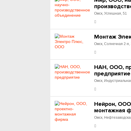
Мир, ООО, на
производств
Омск, Успешная, 51
Монтаж Элек
Омск, Солнечная 2-я,
НАН, ООО, п
предприятие
Омск, Индустриальная
Нейрон, ООО
монтажная 
Омск, Нефтезаводска