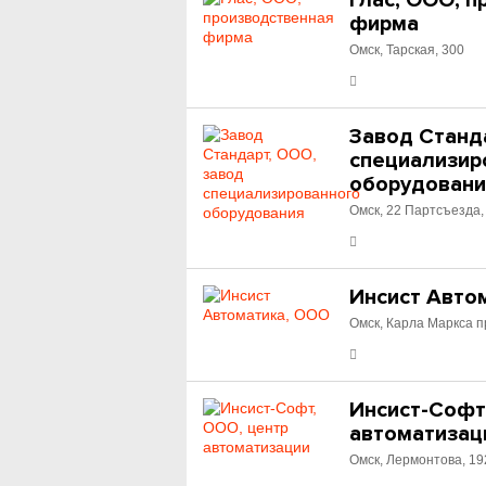
Глас, ООО, 
фирма
Омск, Тарская, 300
Завод Станд
специализир
оборудовани
Омск, 22 Партсъезда,
Инсист Авто
Омск, Карла Маркса п
Инсист-Софт
автоматизац
Омск, Лермонтова, 19