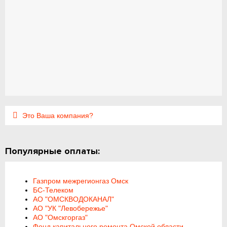
Это Ваша компания?
Популярные оплаты:
Газпром межрегионгаз Омск
БС-Телеком
АО "ОМСКВОДОКАНАЛ"
АО "УК "Левобережье"
АО "Омскгоргаз"
Фонд капитального ремонта Омской области