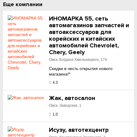
Еще компании
ИНОМАРКА 55, сеть
автомагазинов запчастей и
автоаксессуаров для
корейских и китайских
автомобилей Chevrolet,
Chery, Geely
Омск, Богдана Хмельницкого, 174
Скидки в честь открытия нового
магазина!*
4.3
Жак, автосалон
Омск, Заводская, 1
1.0
Исузу, автотехцентр