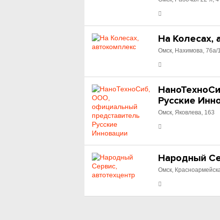
На Колесах,
Омск, Нахимова, 76а/
НаноТехноСи
Русские Инн
Омск, Яковлева, 163
Народный Се
Омск, Красноармейска