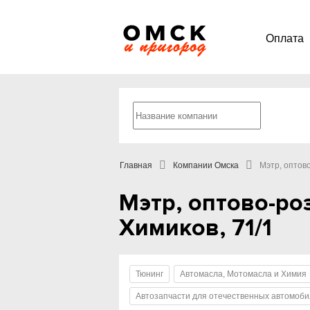
Оплата
Главная
Компании Омска
Мэтр, оптов
Мэтр, оптово-ро
Химиков, 71/1
Тюнинг
Автомасла, Мотомасла и Химия
Автозапчасти для отечественных автомоб