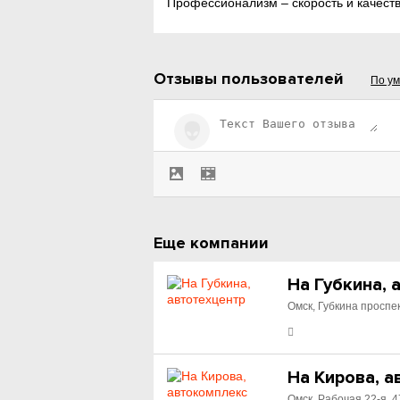
Профессионализм – скорость и качеств
Отзывы пользователей
По у
Еще компании
На Губкина, 
Омск, Губкина проспек
На Кирова, 
Омск, Рабочая 22-я, 4