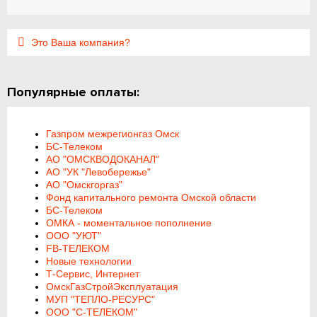
Это Ваша компания?
Популярные оплаты:
Газпром межрегионгаз Омск
БС-Телеком
АО "ОМСКВОДОКАНАЛ"
АО "УК "Левобережье"
АО "Омскгоргаз"
Фонд капитального ремонта Омской области
БС-Телеком
ОМКА - моментальное пополнение
ООО "УЮТ"
FB-ТЕЛЕКОМ
Новые технологии
Т-Сервис, Интернет
ОмскГазСтройЭксплуатация
МУП "ТЕПЛО-РЕСУРС"
ООО "С-ТЕЛЕКОМ"