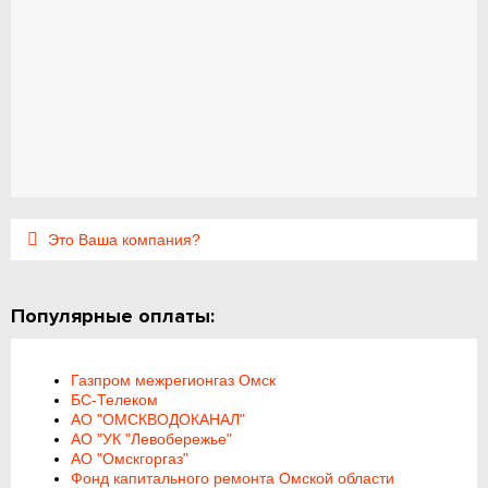
Это Ваша компания?
Популярные оплаты:
Газпром межрегионгаз Омск
БС-Телеком
АО "ОМСКВОДОКАНАЛ"
АО "УК "Левобережье"
АО "Омскгоргаз"
Фонд капитального ремонта Омской области