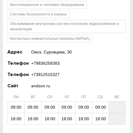
Вентиляционное и тепловое оборудование
Системы безопасности и охраны
Обслуживание внутренних систем отопления, водоснабжения и
канализации
Контрольно-измерительные приборы (КИПиА)
Адрес
Омск, Суровцева, 30
Телефон
+79836258383
Телефон
+73812515327
Сайт
andson.ru
ПН
ВТ
СР
ЧТ
ПТ
СБ
ВС
09:00
09:00
09:00
09:00
09:00
09:00
18:00
18:00
18:00
18:00
18:00
18:00