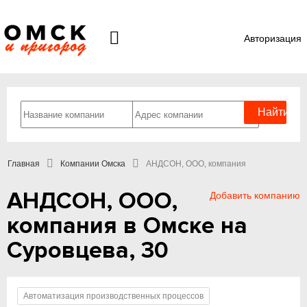
Авторизация
Главная
Компании Омска
АНДСОН, ООО, компания
АНДСОН, ООО,
Добавить компанию
компания в Омске на
Суровцева, 30
Автоматизация производственных процессов