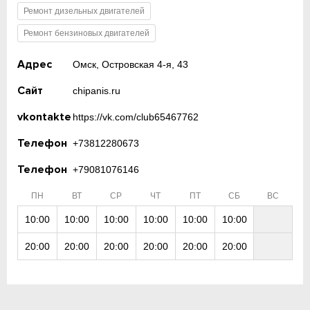
Ремонт дизельных двигателей
Ремонт бензиновых двигателей
Адрес
Омск, Островская 4-я, 43
Сайт
chipanis.ru
vkontakte
https://vk.com/club65467762
Телефон
+73812280673
Телефон
+79081076146
ПН
ВТ
СР
ЧТ
ПТ
СБ
ВС
10:00
10:00
10:00
10:00
10:00
10:00
20:00
20:00
20:00
20:00
20:00
20:00