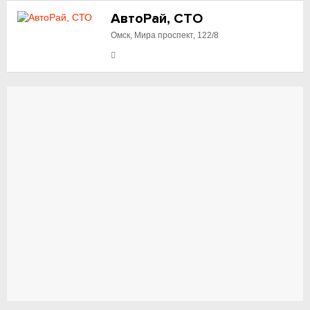
АвтоРай, СТО
Омск, Мира проспект, 122/8