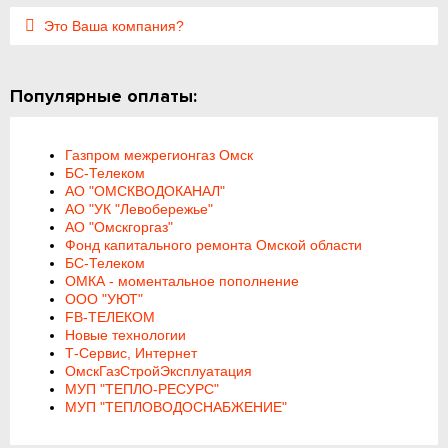
Это Ваша компания?
Популярные оплаты:
Газпром межрегионгаз Омск
БС-Телеком
АО "ОМСКВОДОКАНАЛ"
АО "УК "Левобережье"
АО "Омскгоргаз"
Фонд капитального ремонта Омской области
БС-Телеком
ОМКА - моментальное пополнение
ООО "УЮТ"
FB-ТЕЛЕКОМ
Новые технологии
Т-Сервис, Интернет
ОмскГазСтройЭксплуатация
МУП "ТЕПЛО-РЕСУРС"
МУП "ТЕПЛОВОДОСНАБЖЕНИЕ"