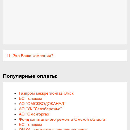
Это Ваша компания?
Популярные оплаты:
Газпром межрегионгаз Омск
БС-Телеком
АО "ОМСКВОДОКАНАЛ"
АО "УК "Левобережье"
АО "Омскгоргаз"
Фонд капитального ремонта Омской области
БС-Телеком
ОМКА - моментальное пополнение