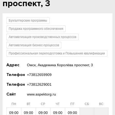
проспект, 3
Бухгалтерские программы
Продажа программного обеспечения
Автоматизация производственных процессов
Автоматизация бизнес-процессов
Профессиональная переподготовка и Повышение квалификации
Адрес
Омск, Академика Королёва проспект, 3
Телефон
+73812659909
Телефон
+73812629001
Сайт
www.aspektorg.ru
ПН
ВТ
СР
ЧТ
ПТ
СБ
ВС
09:00
09:00
09:00
09:00
09:00