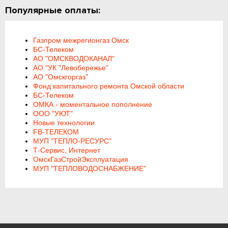
Популярные оплаты:
Газпром межрегионгаз Омск
БС-Телеком
АО "ОМСКВОДОКАНАЛ"
АО "УК "Левобережье"
АО "Омскгоргаз"
Фонд капитального ремонта Омской области
БС-Телеком
ОМКА - моментальное пополнение
ООО "УЮТ"
Новые технологии
FB-ТЕЛЕКОМ
МУП "ТЕПЛО-РЕСУРС"
Т-Сервис, Интернет
ОмскГазСтройЭксплуатация
МУП "ТЕПЛОВОДОСНАБЖЕНИЕ"