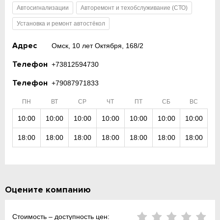
Автосигнализации
Авторемонт и техобслуживание (СТО)
Установка и ремонт автостёкол
Адрес
Омск, 10 лет Октября, 168/2
Телефон
+73812594730
Телефон
+79087971833
ПН
ВТ
СР
ЧТ
ПТ
СБ
ВС
10:00
10:00
10:00
10:00
10:00
10:00
10:00
18:00
18:00
18:00
18:00
18:00
18:00
18:00
Оцените компанию
Стоимость – доступность цен: