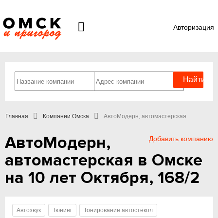
Авторизация
Главная
Компании Омска
АвтоМодерн, автомастерская
АвтоМодерн,
Добавить компанию
автомастерская в Омске
на 10 лет Октября, 168/2
Автозвук
Тюнинг
Тонирование автостёкол