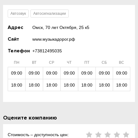
Автозвук
Автосигнализации
Адрес
Омск, 70 лет Октября, 25 к5
Сайт
www.музыкадорог.рф
Телефон
+73812495035
ПН
ВТ
СР
ЧТ
ПТ
СБ
ВС
09:00
09:00
09:00
09:00
09:00
09:00
09:00
18:00
18:00
18:00
18:00
18:00
18:00
18:00
Оцените компанию
Стоимость – доступность цен: