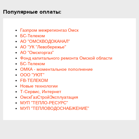
Популярные оплаты:
Газпром межрегионгаз Омск
БС-Телеком
АО "ОМСКВОДОКАНАЛ"
АО "УК "Левобережье"
АО "Омскгоргаз"
Фонд капитального ремонта Омской области
БС-Телеком
ОМКА - моментальное пополнение
ООО "УЮТ"
FB-ТЕЛЕКОМ
Новые технологии
Т-Сервис, Интернет
ОмскГазСтройЭксплуатация
МУП "ТЕПЛО-РЕСУРС"
МУП "ТЕПЛОВОДОСНАБЖЕНИЕ"