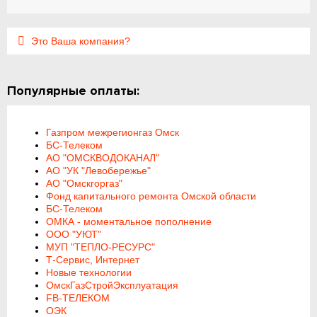
Это Ваша компания?
Популярные оплаты:
Газпром межрегионгаз Омск
БС-Телеком
АО "ОМСКВОДОКАНАЛ"
АО "УК "Левобережье"
АО "Омскгоргаз"
Фонд капитального ремонта Омской области
БС-Телеком
ОМКА - моментальное пополнение
ООО "УЮТ"
МУП "ТЕПЛО-РЕСУРС"
Т-Сервис, Интернет
Новые технологии
ОмскГазСтройЭксплуатация
FB-ТЕЛЕКОМ
ОЭК