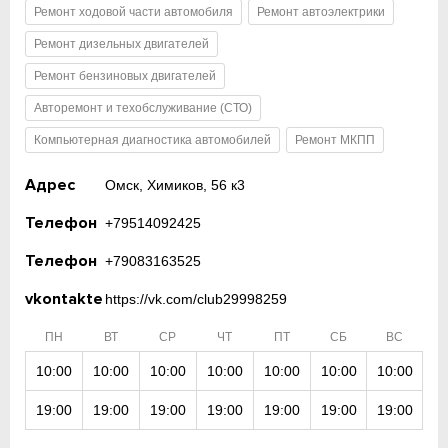
Ремонт ходовой части автомобиля
Ремонт автоэлектрики
Ремонт дизельных двигателей
Ремонт бензиновых двигателей
Авторемонт и техобслуживание (СТО)
Компьютерная диагностика автомобилей
Ремонт МКПП
Адрес
Омск, Химиков, 56 к3
Телефон
+79514092425
Телефон
+79083163525
vkontakte
https://vk.com/club29998259
ПН
ВТ
СР
ЧТ
ПТ
СБ
ВС
10:00
10:00
10:00
10:00
10:00
10:00
10:00
19:00
19:00
19:00
19:00
19:00
19:00
19:00