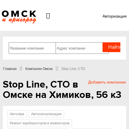
Авторизация
Главная
Компании Омска
Stop Line, СТО
Stop Line, СТО в
Добавить компанию
Омске на Химиков, 56 к3
Автозвук
Автосигнализации
Ремонт карбюраторов и инжекторов