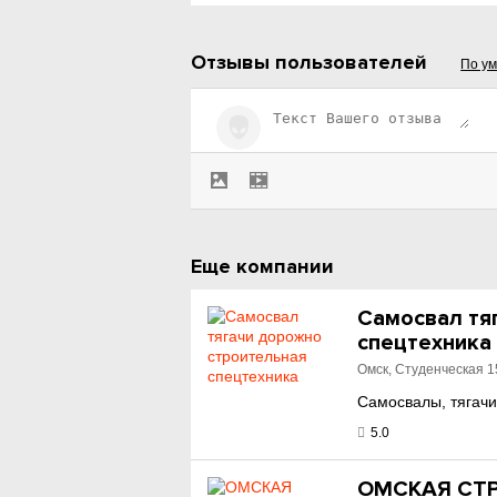
Отзывы пользователей
По у
Еще компании
Самосвал тя
спецтехника
Омск, Студенческая 1
Самосвалы, тягачи
5.0
ОМСКАЯ СТ