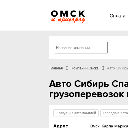
Оплата
Главная
Компании Омска
Авто Сибирь
Авто Сибирь Спа
грузоперевозок 
Эвакуация автомобилей
Городские авт
Адрес
Омск, Карла Маркса