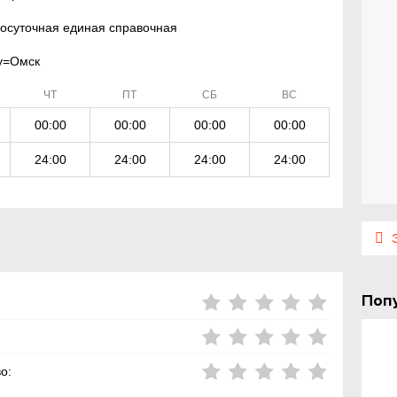
осуточная единая справочная
ty=Омск
ЧТ
ПТ
СБ
ВС
00:00
00:00
00:00
00:00
24:00
24:00
24:00
24:00
Э
Поп
о: