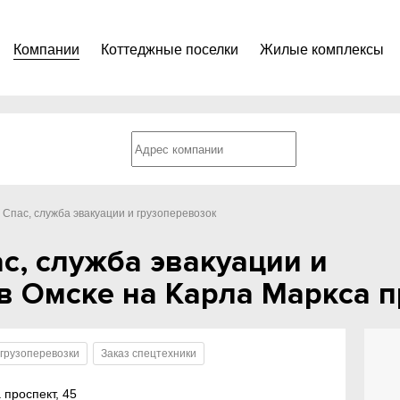
Компании
Коттеджные поселки
Жилые комплексы
 Спас, служба эвакуации и грузоперевозок
с, служба эвакуации и
в Омске на Карла Маркса п
огрузоперевозки
Заказ спецтехники
 проспект, 45