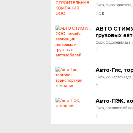
Омск, Мира проспект,
1.0
АВТО СТИМУЛ
грузовых ав
Омск, Орджоникидзе, 
Авто-Гис, то
Омск, 22 Партсъезда,
Авто-ПЭК, к
Омск, Космический про