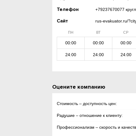
Телефон
+79237670077 кругл
Сайт
rus-evakuator.ru/?ci
ПН
ВТ
СР
00:00
00:00
00:00
24:00
24:00
24:00
Оцените компанию
Стоимость – доступность цен:
Радушие – отношение к клиенту:
Профессионализм – скорость и качеств