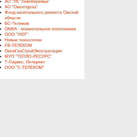
АО "УК "Левобережье"
АО "Омскгоргаз"
Фонд капитального ремонта Омской
области
БС-Телеком
ОМКА - моментальное пополнение
ООО "УЮТ"
Новые технологии
FB-ТЕЛЕКОМ
ОмскГазСтройЭксплуатация
МУП "ТЕПЛО-РЕСУРС"
Т-Сервис, Интернет
ООО "С-ТЕЛЕКОМ"