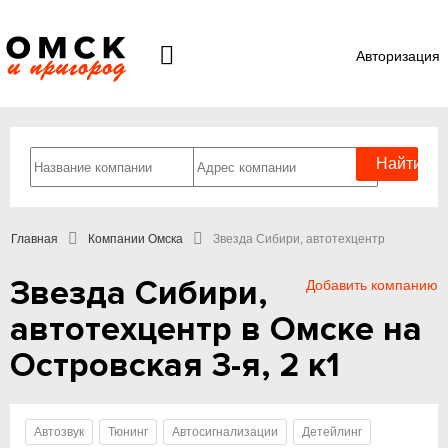
Авторизация
Главная
Компании Омска
Звезда Сибири, автотехцентр
Звезда Сибири,
Добавить компанию
автотехцентр в Омске на
Островская 3-я, 2 к1
Автозвук
Тюнинг
Автосигнализации
Детейлинг