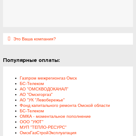
Это Ваша компания?
Популярные оплаты:
Газпром межрегионгаз Омск
БС-Телеком
АО "ОМСКВОДОКАНАЛ"
АО "Омскгоргаз"
АО "УК "Левобережье"
Фонд капитального ремонта Омской области
БС-Телеком
ОМКА - моментальное пополнение
ООО "УЮТ"
МУП "ТЕПЛО-РЕСУРС"
ОмскГазСтройЭксплуатация