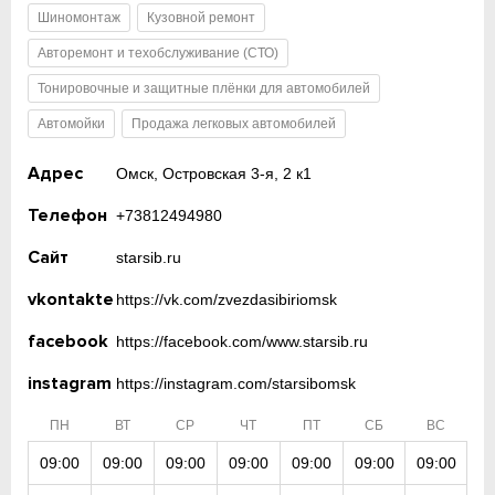
Шиномонтаж
Кузовной ремонт
Авторемонт и техобслуживание (СТО)
Тонировочные и защитные плёнки для автомобилей
Автомойки
Продажа легковых автомобилей
Адрес
Омск, Островская 3-я, 2 к1
Телефон
+73812494980
Сайт
starsib.ru
vkontakte
https://vk.com/zvezdasibiriomsk
facebook
https://facebook.com/www.starsib.ru
instagram
https://instagram.com/starsibomsk
ПН
ВТ
СР
ЧТ
ПТ
СБ
ВС
09:00
09:00
09:00
09:00
09:00
09:00
09:00