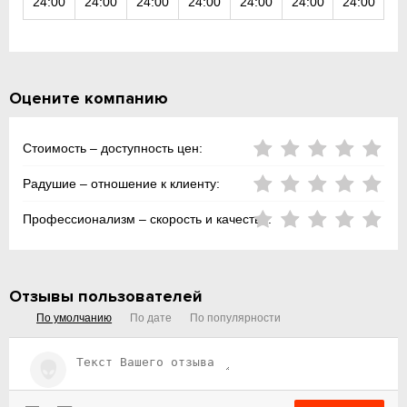
24:00
24:00
24:00
24:00
24:00
24:00
24:00
Оцените компанию
Стоимость – доступность цен:
Радушие – отношение к клиенту:
Профессионализм – скорость и качество:
Отзывы пользователей
По умолчанию
По дате
По популярности