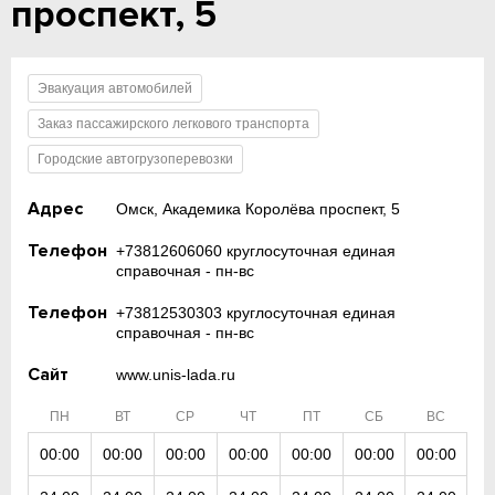
проспект, 5
Эвакуация автомобилей
Заказ пассажирского легкового транспорта
Городские автогрузоперевозки
Адрес
Омск, Академика Королёва проспект, 5
Телефон
+73812606060 круглосуточная единая
справочная - пн-вс
Телефон
+73812530303 круглосуточная единая
справочная - пн-вс
Сайт
www.unis-lada.ru
ПН
ВТ
СР
ЧТ
ПТ
СБ
ВС
00:00
00:00
00:00
00:00
00:00
00:00
00:00