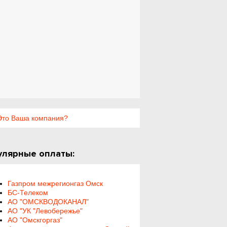
то Ваша компания?
улярные оплаты:
Газпром межрегионгаз Омск
БС-Телеком
АО "ОМСКВОДОКАНАЛ"
АО "УК "Левобережье"
АО "Омскгоргаз"