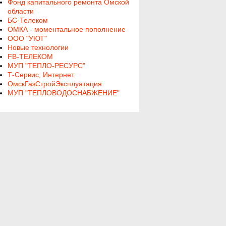
Фонд капитального ремонта Омской
области
БС-Телеком
ОМКА - моментальное пополнение
ООО "УЮТ"
Новые технологии
FB-ТЕЛЕКОМ
МУП "ТЕПЛО-РЕСУРС"
Т-Сервис, Интернет
ОмскГазСтройЭксплуатация
МУП "ТЕПЛОВОДОСНАБЖЕНИЕ"