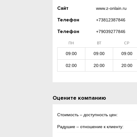
Сайт
www.z-onlain.ru
Телефон
+73812387846
Телефон
+79039277846
ПН
ВТ
СР
09:00
09:00
09:00
02:00
20:00
20:00
Оцените компанию
Стоимость – доступность цен:
Радушие – отношение к клиенту: