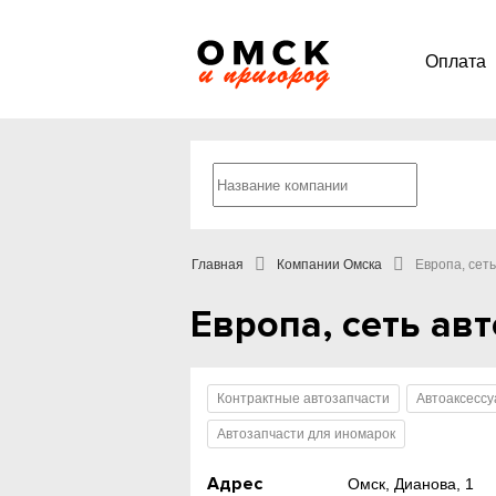
Оплата
Главная
Компании Омска
Европа, сет
Европа, сеть ав
Контрактные автозапчасти
Автоаксесс
Автозапчасти для иномарок
Адрес
Омск, Дианова, 1