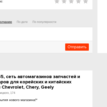
о:
молчанию
По дате
По популярности
, сеть автомагазинов запчастей и
ров для корейских и китайских
Chevrolet, Chery, Geely
ицкого, 174
рытия нового магазина!*