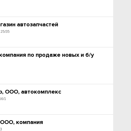
газин автозапчастей
 25/35
компания по продаже новых и б/у
р, ООО, автокомплекс
56/1
 ООО, компания
53