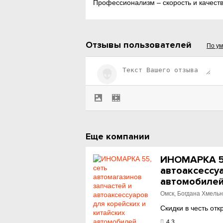
Профессионализм – скорость и качеств
Отзывы пользователей
По у
Еще компании
ИНОМАРКА 55
автоаксессуа
автомобилей 
Омск, Богдана Хмельн
Скидки в честь отк
4.3