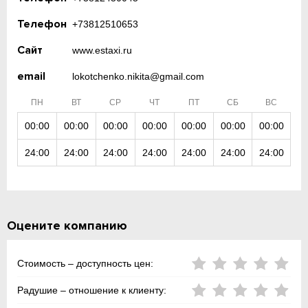
Телефон
+73812510653
Сайт
www.estaxi.ru
email
lokotchenko.nikita@gmail.com
ПН
ВТ
СР
ЧТ
ПТ
СБ
ВС
00:00
00:00
00:00
00:00
00:00
00:00
00:00
24:00
24:00
24:00
24:00
24:00
24:00
24:00
Оцените компанию
Стоимость – доступность цен:
Радушие – отношение к клиенту: