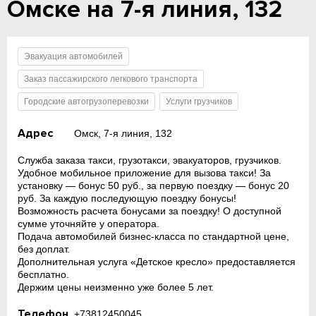
Омске на 7-я линия, 132
Эвакуация автомобилей
Заказ пассажирского легкового транспорта
Городские автогрузоперевозки
Услуги грузчиков
Адрес
Омск, 7-я линия, 132
Служба заказа такси, грузотакси, эвакуаторов, грузчиков.
Удобное мобильное приложение для вызова такси! За
установку — бонус 50 руб., за первую поездку — бонус 20
руб. За каждую последующую поездку бонусы!
Возможность расчета бонусами за поездку! О доступной
сумме уточняйте у оператора.
Подача автомобилей бизнес-класса по стандартной цене,
без доплат.
Дополнительная услуга «Детское кресло» предоставляется
бесплатно.
Держим цены неизменно уже более 5 лет.
Телефон
+73812450045