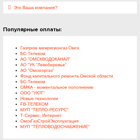
Это Ваша компания?
Популярные оплаты:
Газпром межрегионгаз Омск
БС-Телеком
АО "ОМСКВОДОКАНАЛ"
АО "УК "Левобережье"
АО "Омскгоргаз"
Фонд капитального ремонта Омской области
БС-Телеком
ОМКА - моментальное пополнение
ООО "УЮТ"
Новые технологии
FB-ТЕЛЕКОМ
МУП "ТЕПЛО-РЕСУРС"
Т-Сервис, Интернет
ОмскГазСтройЭксплуатация
МУП "ТЕПЛОВОДОСНАБЖЕНИЕ"