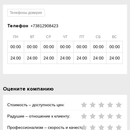
Телефоны доверия
Телефон
+73812908423
ПН
ВТ
СР
ЧТ
ПТ
СБ
ВС
00:00
00:00
00:00
00:00
00:00
00:00
00:00
24:00
24:00
24:00
24:00
24:00
24:00
24:00
Оцените компанию
Стоимость – доступность цен:
Радушие – отношение к клиенту:
Профессионализм – скорость и качество: