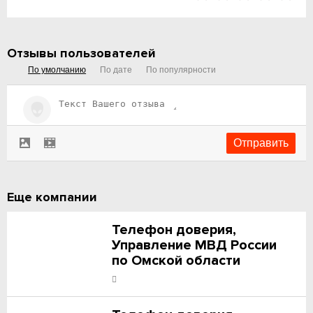
Отзывы пользователей
По умолчанию
По дате
По популярности
Еще компании
Телефон доверия,
Управление МВД России
по Омской области