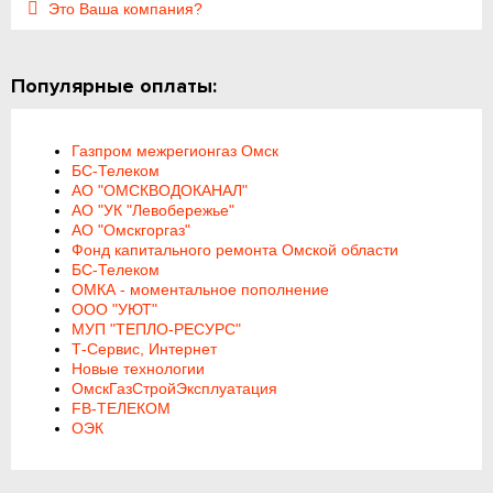
Это Ваша компания?
Популярные оплаты:
Газпром межрегионгаз Омск
БС-Телеком
АО "ОМСКВОДОКАНАЛ"
АО "УК "Левобережье"
АО "Омскгоргаз"
Фонд капитального ремонта Омской области
БС-Телеком
ОМКА - моментальное пополнение
ООО "УЮТ"
МУП "ТЕПЛО-РЕСУРС"
Т-Сервис, Интернет
Новые технологии
ОмскГазСтройЭксплуатация
FB-ТЕЛЕКОМ
ОЭК