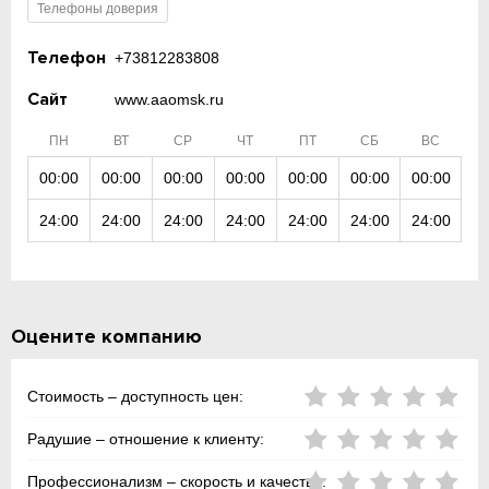
Телефоны доверия
Телефон
+73812283808
Сайт
www.aaomsk.ru
ПН
ВТ
СР
ЧТ
ПТ
СБ
ВС
00:00
00:00
00:00
00:00
00:00
00:00
00:00
24:00
24:00
24:00
24:00
24:00
24:00
24:00
Оцените компанию
Стоимость – доступность цен:
Радушие – отношение к клиенту:
Профессионализм – скорость и качество: