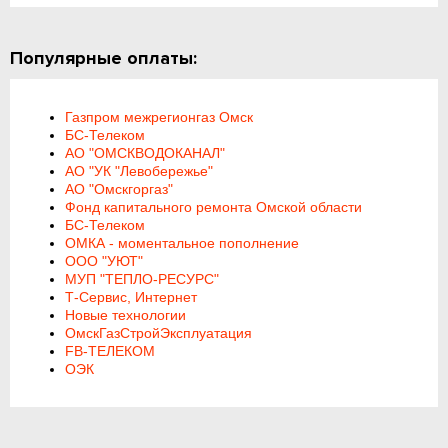
Популярные оплаты:
Газпром межрегионгаз Омск
БС-Телеком
АО "ОМСКВОДОКАНАЛ"
АО "УК "Левобережье"
АО "Омскгоргаз"
Фонд капитального ремонта Омской области
БС-Телеком
ОМКА - моментальное пополнение
ООО "УЮТ"
МУП "ТЕПЛО-РЕСУРС"
Т-Сервис, Интернет
Новые технологии
ОмскГазСтройЭксплуатация
FB-ТЕЛЕКОМ
ОЭК