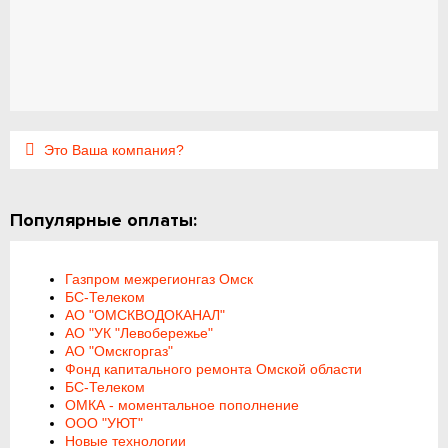
Это Ваша компания?
Популярные оплаты:
Газпром межрегионгаз Омск
БС-Телеком
АО "ОМСКВОДОКАНАЛ"
АО "УК "Левобережье"
АО "Омскгоргаз"
Фонд капитального ремонта Омской области
БС-Телеком
ОМКА - моментальное пополнение
ООО "УЮТ"
Новые технологии