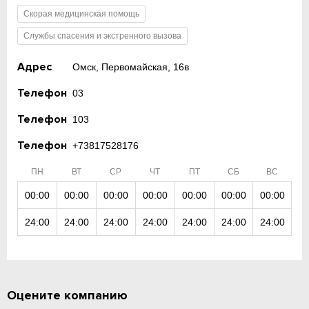
Скорая медицинская помощь
Службы спасения и экстренного вызова
Адрес
Омск, Первомайская, 16в
Телефон
03
Телефон
103
Телефон
+73817528176
ПН
ВТ
СР
ЧТ
ПТ
СБ
ВС
00:00
00:00
00:00
00:00
00:00
00:00
00:00
24:00
24:00
24:00
24:00
24:00
24:00
24:00
Оцените компанию