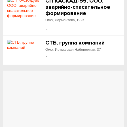
СП КАСКАД-55, ООО,
аварийно-спасательное
формирование
Омск, Лермонтова, 192в
СТБ, группа компаний
Омск, Иртышская Набережная, 37