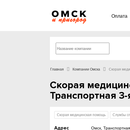
Оплата
Главная
Компании Омска
Скорая мед
Скорая медицин
Транспортная 3-я
Скорая медицинская помощь
Службы сп
Адрес
Омск, Транспортная 