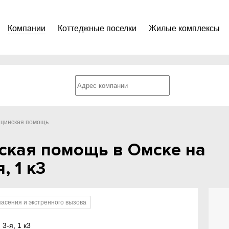
Компании
Коттеджные поселки
Жилые комплексы
ицинская помощь
ская помощь в Омске на
, 1 к3
асения и экстренного вызова
3-я, 1 к3