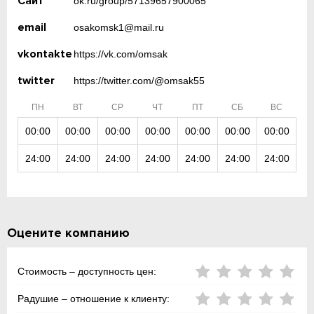
Сайт
ok.ru/group/57139657900065
email
osakomsk1@mail.ru
vkontakte
https://vk.com/omsak
twitter
https://twitter.com/@omsak55
ПН
ВТ
СР
ЧТ
ПТ
СБ
ВС
00:00
00:00
00:00
00:00
00:00
00:00
00:00
24:00
24:00
24:00
24:00
24:00
24:00
24:00
Оцените компанию
Стоимость – доступность цен:
Радушие – отношение к клиенту: