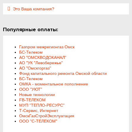
Это Ваша компания?
Популярные оплаты:
Газпром межрегионгаз Омск
БС-Телеком
АО "ОМСКВОДОКАНАЛ"
АО "УК "Левобережье"
АО "Омскгоргаз"
Фонд капитального ремонта Омской области
БС-Телеком
ОМКА - моментальное пополнение
ООО "УЮТ"
Новые технологии
FB-ТЕЛЕКОМ
МУП "ТЕПЛО-РЕСУРС"
Т-Сервис, Интернет
ОмскГазСтройЭксплуатация
ООО "С-ТЕЛЕКОМ"