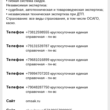
• гибкая система скидок.
Независимая экспертиза:
• судебная, автотехническая и товароведческая экспертиза;
• независимая техническая экспертиза при ДТП.
Страхование: все виды страхования, в том числе ОСАГО,
каско.
Телефон
+73812598555 круглосуточная единая
справочная - пн-вс
Телефон
+79131539787 круглосуточная единая
справочная - пн-вс
Телефон
+79681016899 круглосуточная единая
справочная - пн-вс
Телефон
+79994707203 круглосуточная единая
справочная - пн-вс
Телефон
+79048287750 круглосуточная единая
справочная - пн-вс
Сайт
omsak.ru