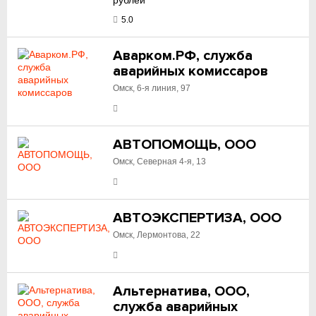
рублей
5.0
Аварком.РФ, служба
аварийных комиссаров
Омск, 6-я линия, 97
АВТОПОМОЩЬ, ООО
Омск, Северная 4-я, 13
АВТОЭКСПЕРТИЗА, ООО
Омск, Лермонтова, 22
Альтернатива, ООО,
служба аварийных