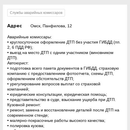
Службы аварийных комиссаров
Адрес
Омск, Панфилова, 12
Аварийные комиссары:
• круглосуточное оформление ДТП без участия ГИБДД (пп.
2, 6 ПДД РФ);
• выезд на место ДТП с одним участником (виновником
ДТП).
Автоюрист:
• подготовка всего пакета документов в ГИБДД, страховую
компанию с предоставлением фотоотчета, схемы ДТП,
оформлением обстоятельств ДТП;
• урегулирование вопросов выплат со страховой
компанией;
• юридические консультации, юридическая помощь;
• представительство в суде, взыскание ущерба при ДТП.
Кузовной ремонт:
• ремонт, замена и восстановление деталей после ДТП на
современном стенде;
• малярно-покрасочные работы высокого качества;
• полировка кузова;