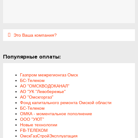
Это Ваша компания?
Популярные оплаты:
Газпром межрегионгаз Омск
БС-Телеком
АО "ОМСКВОДОКАНАЛ"
АО "УК "Левобережье"
АО "Омскгоргаз"
Фонд капитального ремонта Омской области
БС-Телеком
ОМКА - моментальное пополнение
ООО "УЮТ"
Новые технологии
FB-ТЕЛЕКОМ
ОмскГазСтройЭксплуатация