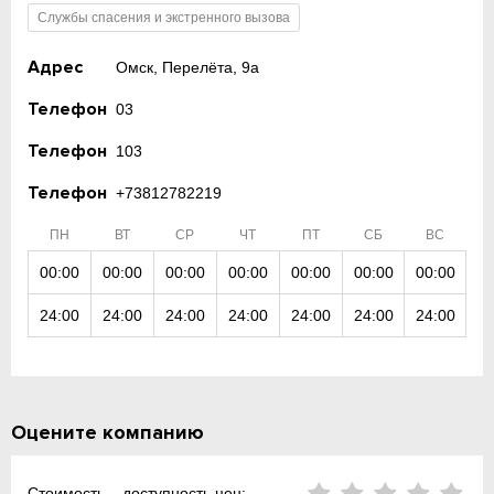
Службы спасения и экстренного вызова
Адрес
Омск, Перелёта, 9а
Телефон
03
Телефон
103
Телефон
+73812782219
ПН
ВТ
СР
ЧТ
ПТ
СБ
ВС
00:00
00:00
00:00
00:00
00:00
00:00
00:00
24:00
24:00
24:00
24:00
24:00
24:00
24:00
Оцените компанию
Стоимость – доступность цен: