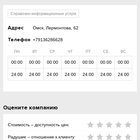
Справочно-информационные услуги
Адрес
Омск, Лермонтова, 62
Телефон
+79136286628
ПН
ВТ
СР
ЧТ
ПТ
СБ
ВС
00:00
00:00
00:00
00:00
00:00
00:00
00:00
24:00
24:00
24:00
24:00
24:00
24:00
24:00
Оцените компанию
Стоимость – доступность цен:
Радушие – отношение к клиенту: