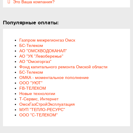
Это Ваша компания?
Популярные оплаты:
Газпром межрегионгаз Омск
БС-Телеком
АО "ОМСКВОДОКАНАЛ"
АО "УК "Левобережье"
АО "Омскгоргаз"
Фонд капитального ремонта Омской области
БС-Телеком
ОМКА - моментальное пополнение
ООО "УЮТ"
FB-ТЕЛЕКОМ
Новые технологии
Т-Сервис, Интернет
ОмскГазСтройЭксплуатация
МУП "ТЕПЛО-РЕСУРС"
ООО "С-ТЕЛЕКОМ"