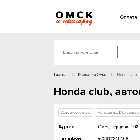
Оплата
Главная
Компании Омска
Honda club,
Honda club, авто
Автоаксессуары
Автомасла, Мотомасла
Адрес
Омск, Герцена, 108
Телефон
+73812210169