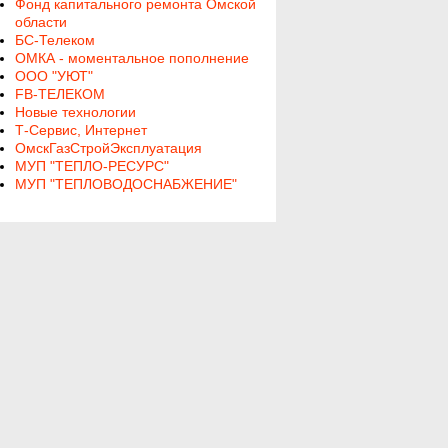
Фонд капитального ремонта Омской
области
БС-Телеком
ОМКА - моментальное пополнение
ООО "УЮТ"
FB-ТЕЛЕКОМ
Новые технологии
Т-Сервис, Интернет
ОмскГазСтройЭксплуатация
МУП "ТЕПЛО-РЕСУРС"
МУП "ТЕПЛОВОДОСНАБЖЕНИЕ"