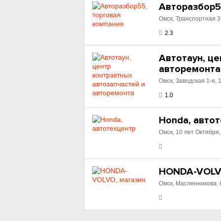
Авторазбор5
Омск, Транспортная 3
2.3
Автотаун, це
авторемонта
Омск, Заводская 1-я, 
1.0
Honda, авто
Омск, 10 лет Октября,
HONDA-VOLV
Омск, Масленникова, 