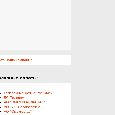
то Ваша компания?
улярные оплаты:
Газпром межрегионгаз Омск
БС-Телеком
АО "ОМСКВОДОКАНАЛ"
АО "УК "Левобережье"
АО "Омскгоргаз"