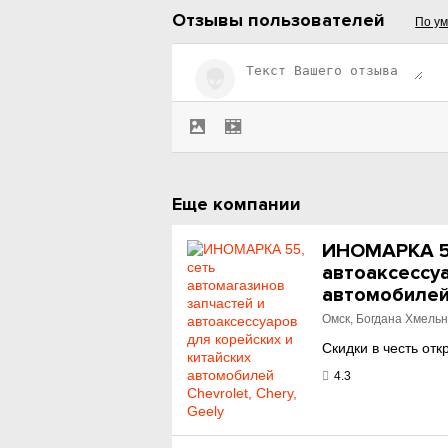
Отзывы пользователей
По у
Еще компании
ИНОМАРКА 55
автоаксессуа
автомобилей 
Омск, Богдана Хмельн
Скидки в честь отк
4.3