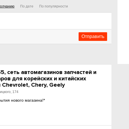
молчанию
По дате
По популярности
, сеть автомагазинов запчастей и
ров для корейских и китайских
Chevrolet, Chery, Geely
ицкого, 174
рытия нового магазина!*