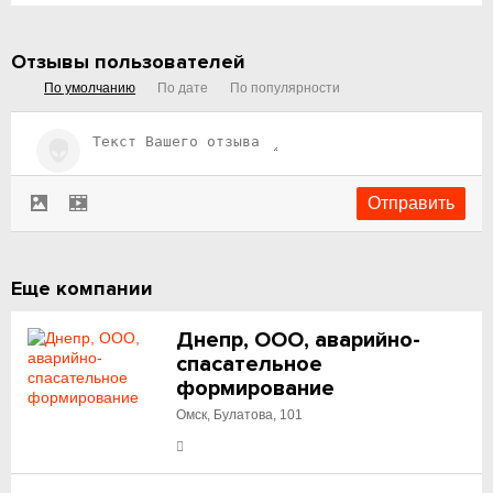
Отзывы пользователей
По умолчанию
По дате
По популярности
Еще компании
Днепр, ООО, аварийно-
спасательное
формирование
Омск, Булатова, 101