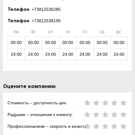
Телефон
+73812536285
Телефон
+73812538199
ПН
ВТ
СР
ЧТ
ПТ
СБ
ВС
00:00
00:00
00:00
00:00
00:00
00:00
00:00
24:00
24:00
24:00
24:00
24:00
24:00
24:00
Оцените компанию
Стоимость – доступность цен:
Радушие – отношение к клиенту:
Профессионализм – скорость и качество: