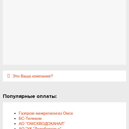
Это Ваша компания?
Популярные оплаты:
Газпром межрегионгаз Омск
БС-Телеком
АО "ОМСКВОДОКАНАЛ"
АО "УК "Левобережье"