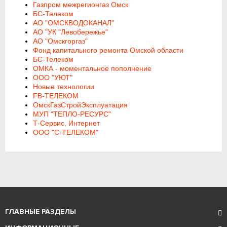
Газпром межрегионгаз Омск
БС-Телеком
АО "ОМСКВОДОКАНАЛ"
АО "УК "Левобережье"
АО "Омскгоргаз"
Фонд капитального ремонта Омской области
БС-Телеком
ОМКА - моментальное пополнение
ООО "УЮТ"
Новые технологии
FB-ТЕЛЕКОМ
ОмскГазСтройЭксплуатация
МУП "ТЕПЛО-РЕСУРС"
Т-Сервис, Интернет
ООО "С-ТЕЛЕКОМ"
ГЛАВНЫЕ РАЗДЕЛЫ