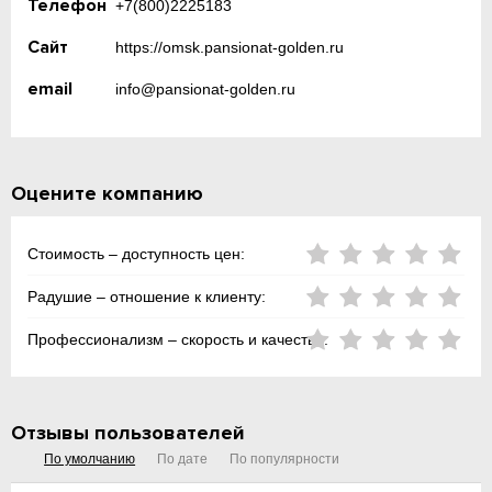
Телефон
+7(800)2225183
Сайт
https://omsk.pansionat-golden.ru
email
info@pansionat-golden.ru
Оцените компанию
Стоимость – доступность цен:
Радушие – отношение к клиенту:
Профессионализм – скорость и качество:
Отзывы пользователей
По умолчанию
По дате
По популярности