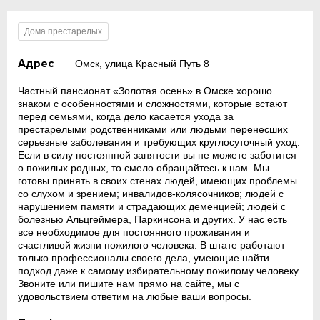
Дома престарелых
Адрес
Омск, улица Красный Путь 8
Частный пансионат «Золотая осень» в Омске хорошо
знаком с особенностями и сложностями, которые встают
перед семьями, когда дело касается ухода за
престарелыми родственниками или людьми перенесших
серьезные заболевания и требующих круглосуточный уход.
Если в силу постоянной занятости вы не можете заботится
о пожилых родных, то смело обращайтесь к нам. Мы
готовы принять в своих стенах людей, имеющих проблемы
со слухом и зрением; инвалидов-колясочников; людей с
нарушением памяти и страдающих деменцией; людей с
болезнью Альцгеймера, Паркинсона и других. У нас есть
все необходимое для постоянного проживания и
счастливой жизни пожилого человека. В штате работают
только профессионалы своего дела, умеющие найти
подход даже к самому избирательному пожилому человеку.
Звоните или пишите нам прямо на сайте, мы с
удовольствием ответим на любые ваши вопросы.