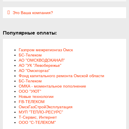
Это Ваша компания?
Популярные оплаты:
Газпром межрегионгаз Омск
БС-Телеком
АО "ОМСКВОДОКАНАЛ"
АО "УК "Левобережье"
АО "Омскгоргаз"
Фонд капитального ремонта Омской области
БС-Телеком
ОМКА - моментальное пополнение
ООО "УЮТ"
Новые технологии
FB-ТЕЛЕКОМ
ОмскГазСтройЭксплуатация
МУП "ТЕПЛО-РЕСУРС"
Т-Сервис, Интернет
ООО "С-ТЕЛЕКОМ"