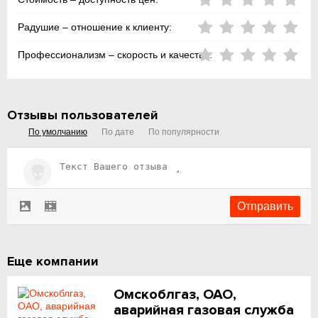
Радушие – отношение к клиенту:
Профессионализм – скорость и качество:
Отзывы пользователей
По умолчанию
По дате
По популярности
Еще компании
Омскоблгаз, ОАО,
аварийная газовая служба