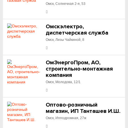
Омск, Солнечная 2-я, 53
Омскэлектро,
диспетчерская служба
Омск, Лизы Чайкиной, 8
ОмЭнергоПром, АО,
строительно-монтажная
компания
Омск, Молодова, 12/1
Оптово-розничный
магазин, ИП Танташев И.Ш.
Омск, Ипподромная, 27ж