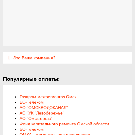
Это Ваша компания?
Популярные оплаты:
Газпром межрегионгаз Омск
БС-Телеком
АО "ОМСКВОДОКАНАЛ"
АО "УК "Левобережье"
АО "Омскгоргаз"
Фонд капитального ремонта Омской области
БС-Телеком
ОМКА - моментальное пополнение