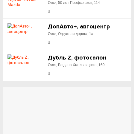
Омск, 50 лет Профсоюзов, 114
ДопАвто+, автоцентр
Омск, Окружная дорога, 1а
Дубль Z, фотосалон
Омск, Богдана Хмельницкого, 160