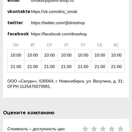
email
omskorp@dns-shop.ru
vkontakte
https://vk.com/dns_omsk
twitter
https://twitter.com/@dnsshop
facebook
https://facebook.com/dnsshop
ПН
ВТ
СР
ЧТ
ПТ
СБ
ВС
10:00
10:00
10:00
10:00
10:00
10:00
10:00
21:00
21:00
21:00
21:00
21:00
21:00
21:00
ООО «Сатурн», 630064, г. Новосибирск, ул. Ватутина, д. 31;
ОГРН 1125476079981.
Оцените компанию
Стоимость – доступность цен: