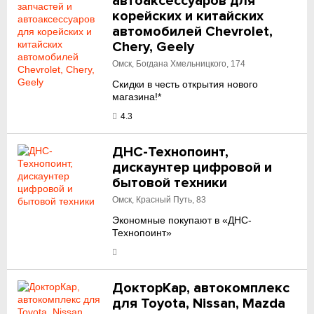
автоаксессуаров для
корейских и китайских
автомобилей Chevrolet,
Chery, Geely
Омск, Богдана Хмельницкого, 174
Скидки в честь открытия нового
магазина!*
4.3
ДНС-Технопоинт,
дискаунтер цифровой и
бытовой техники
Омск, Красный Путь, 83
Экономные покупают в «ДНС-
Технопоинт»
ДокторКар, автокомплекс
для Toyota, Nissan, Mazda