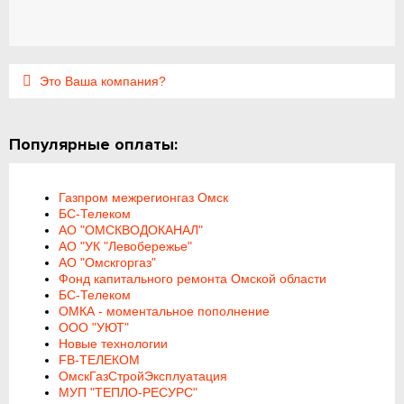
Это Ваша компания?
Популярные оплаты:
Газпром межрегионгаз Омск
БС-Телеком
АО "ОМСКВОДОКАНАЛ"
АО "УК "Левобережье"
АО "Омскгоргаз"
Фонд капитального ремонта Омской области
БС-Телеком
ОМКА - моментальное пополнение
ООО "УЮТ"
Новые технологии
FB-ТЕЛЕКОМ
ОмскГазСтройЭксплуатация
МУП "ТЕПЛО-РЕСУРС"