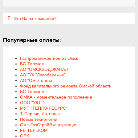
Это Ваша компания?
Популярные оплаты:
Газпром межрегионгаз Омск
БС-Телеком
АО "ОМСКВОДОКАНАЛ"
АО "УК "Левобережье"
АО "Омскгоргаз"
Фонд капитального ремонта Омской области
БС-Телеком
ОМКА - моментальное пополнение
ООО "УЮТ"
МУП "ТЕПЛО-РЕСУРС"
Т-Сервис, Интернет
Новые технологии
ОмскГазСтройЭксплуатация
FB-ТЕЛЕКОМ
ОЭК