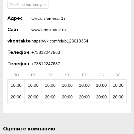
Учебная литература
Адрес
Омск, Ленина, 17
Сайт
www.omskbook.ru
vkontakte
https://vk.com/club123619354
Телефон
+73812247563
Телефон
+73812247637
ПН
ВТ
СР
ЧТ
ПТ
СБ
ВС
10:00
10:00
10:00
10:00
10:00
10:00
10:00
20:00
20:00
20:00
20:00
20:00
20:00
20:00
Оцените компанию