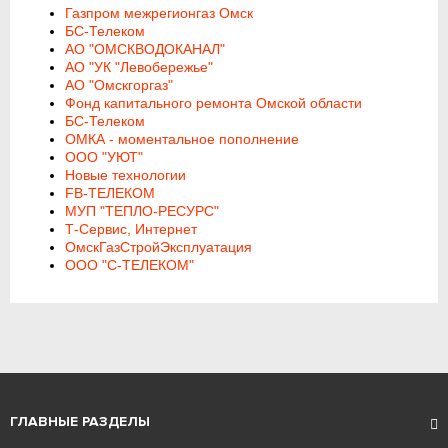
Газпром межрегионгаз Омск
БС-Телеком
АО "ОМСКВОДОКАНАЛ"
АО "УК "Левобережье"
АО "Омскгоргаз"
Фонд капитального ремонта Омской области
БС-Телеком
ОМКА - моментальное пополнение
ООО "УЮТ"
Новые технологии
FB-ТЕЛЕКОМ
МУП "ТЕПЛО-РЕСУРС"
Т-Сервис, Интернет
ОмскГазСтройЭксплуатация
ООО "С-ТЕЛЕКОМ"
ГЛАВНЫЕ РАЗДЕЛЫ