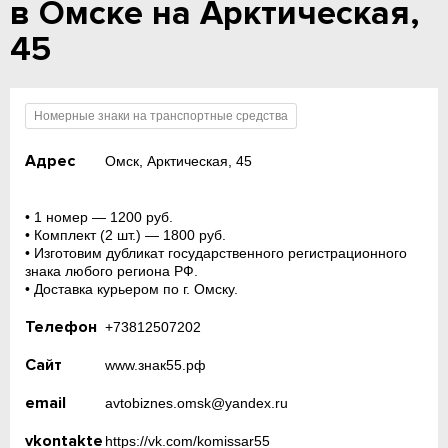
в Омске на Арктическая,
45
Номерные знаки на транспортные средства
Адрес
Омск, Арктическая, 45
• 1 номер — 1200 руб.
• Комплект (2 шт.) — 1800 руб.
• Изготовим дубликат государственного регистрационного
знака любого региона РФ.
• Доставка курьером по г. Омску.
Телефон
+73812507202
Сайт
www.знак55.рф
email
avtobiznes.omsk@yandex.ru
vkontakte
https://vk.com/komissar55