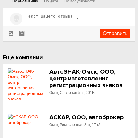
По умолчанию
По дате
По популярности
Еще компании
АвтоЗНАК-Омск, ООО,
центр изготовления
регистрационных знаков
Омск, Северная 5-я, 201Б
АСКАР, ООО, автоброкер
Омск, Ремесленная 8-я, 17 к2