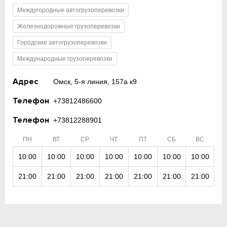
Междугородные автогрузоперевозки
Железнодорожные грузоперевозки
Городские автогрузоперевозки
Международные грузоперевозки
Адрес
Омск, 5-я линия, 157а к9
Телефон
+73812486600
Телефон
+73812288901
ПН
ВТ
СР
ЧТ
ПТ
СБ
ВС
10:00
10:00
10:00
10:00
10:00
10:00
10:00
21:00
21:00
21:00
21:00
21:00
21:00
21:00