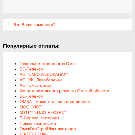
Это Ваша компания?
Популярные оплаты:
Газпром межрегионгаз Омск
БС-Телеком
АО "ОМСКВОДОКАНАЛ"
АО "УК "Левобережье"
АО "Омскгоргаз"
Фонд капитального ремонта Омской области
БС-Телеком
ОМКА - моментальное пополнение
ООО "УЮТ"
МУП "ТЕПЛО-РЕСУРС"
Т-Сервис, Интернет
Новые технологии
ОмскГазСтройЭксплуатация
FB-ТЕЛЕКОМ