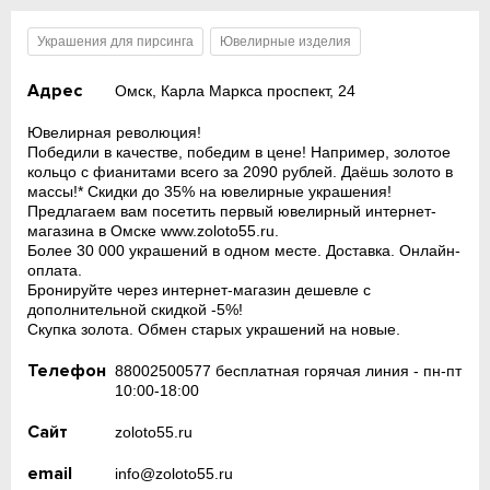
Украшения для пирсинга
Ювелирные изделия
Адрес
Омск, Карла Маркса проспект, 24
Ювелирная революция!
Победили в качестве, победим в цене! Например, золотое
кольцо с фианитами всего за 2090 рублей. Даёшь золото в
массы!* Скидки до 35% на ювелирные украшения!
Предлагаем вам посетить первый ювелирный интернет-
магазина в Омске www.zoloto55.ru.
Более 30 000 украшений в одном месте. Доставка. Онлайн-
оплата.
Бронируйте через интернет-магазин дешевле с
дополнительной скидкой -5%!
Скупка золота. Обмен старых украшений на новые.
Телефон
88002500577 бесплатная горячая линия - пн-пт
10:00-18:00
Сайт
zoloto55.ru
email
info@zoloto55.ru