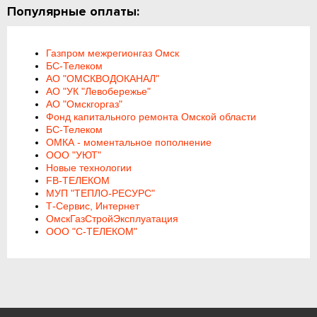
Популярные оплаты:
Газпром межрегионгаз Омск
БС-Телеком
АО "ОМСКВОДОКАНАЛ"
АО "УК "Левобережье"
АО "Омскгоргаз"
Фонд капитального ремонта Омской области
БС-Телеком
ОМКА - моментальное пополнение
ООО "УЮТ"
Новые технологии
FB-ТЕЛЕКОМ
МУП "ТЕПЛО-РЕСУРС"
Т-Сервис, Интернет
ОмскГазСтройЭксплуатация
ООО "С-ТЕЛЕКОМ"