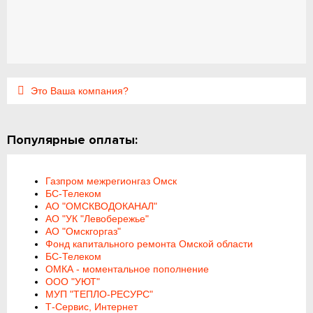
Это Ваша компания?
Популярные оплаты:
Газпром межрегионгаз Омск
БС-Телеком
АО "ОМСКВОДОКАНАЛ"
АО "УК "Левобережье"
АО "Омскгоргаз"
Фонд капитального ремонта Омской области
БС-Телеком
ОМКА - моментальное пополнение
ООО "УЮТ"
МУП "ТЕПЛО-РЕСУРС"
Т-Сервис, Интернет