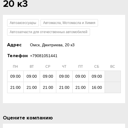
20 к3
Автоаксессуары
Автомасла, Мотомасла и Химия
Автозапчасти для отечественных автомобилей
Адрес
Омск, Дмитриева, 20 к3
Телефон
+79081051441
ПН
ВТ
СР
ЧТ
ПТ
СБ
ВС
09:00
09:00
09:00
09:00
09:00
09:00
21:00
21:00
21:00
21:00
21:00
16:00
Оцените компанию