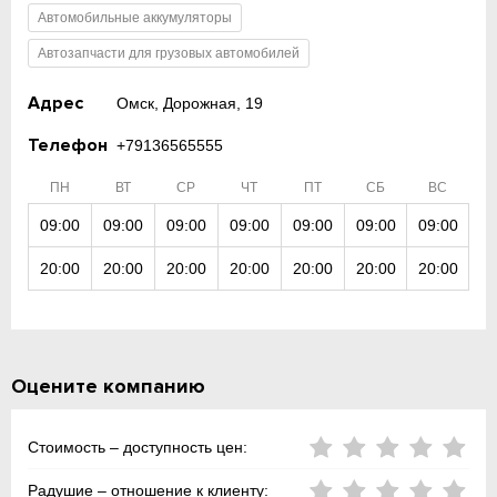
Автомобильные аккумуляторы
Автозапчасти для грузовых автомобилей
Адрес
Омск, Дорожная, 19
Телефон
+79136565555
ПН
ВТ
СР
ЧТ
ПТ
СБ
ВС
09:00
09:00
09:00
09:00
09:00
09:00
09:00
20:00
20:00
20:00
20:00
20:00
20:00
20:00
Оцените компанию
Стоимость – доступность цен:
Радушие – отношение к клиенту: