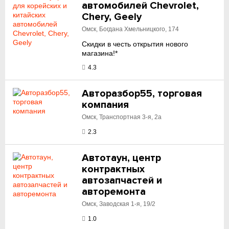
автомобилей Chevrolet,
Chery, Geely
Омск, Богдана Хмельницкого, 174
Скидки в честь открытия нового
магазина!*
4.3
Авторазбор55, торговая
компания
Омск, Транспортная 3-я, 2а
2.3
Автотаун, центр
контрактных
автозапчастей и
авторемонта
Омск, Заводская 1-я, 19/2
1.0