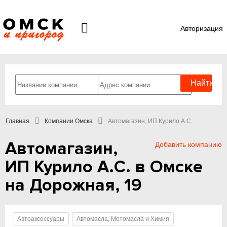
Авторизация
Главная
Компании Омска
Автомагазин, ИП Курило А.С.
Автомагазин,
Добавить компанию
ИП Курило А.С. в Омске
на Дорожная, 19
Автоаксессуары
Автомасла, Мотомасла и Химия